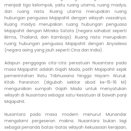
menjadi tiga kelompok, yaitu ruang utama, ruang madya,
dan ruang nista. Ruang utama merupakan ruang
hubungan penguasa Majapahit dengan wilayah vassalnya.
Ruang madya merupakan ruang hubungan penguasa
Majapahit dengan Mitreka Satata (negara sahabat seperti
Birma, Thailand, dan Kamboja). Ruang nista merupakan
ruang hubungan penguasa Majapahit dengan Anyadesa
(negara asing yang jauh seperti Cina dan India).
Adapun penggagas cita-cita persatuan Nusantara pada
masa Majapahit adalah Gajah Mada, patih Majapahit sejak
pemerintahan Ratu Tribhuwana hingga Hayam Wuruk.
Kitab Pararaton (digubah sekitar abad ke-15-16 M)
menguraikan sumpah Gajah Mada untuk menyatukan
wilayah di Nusantara sebagai satu-kesatuan di bawah panji
Majapahit.
Nusantara pada masa modern menurut Munandar
mengalami pergeseran makna. Nusantara bukan lagi
sebagai penanda batas-batas wilayah kekuasaan kerajaan,