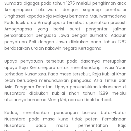
Sumatra digagas pada tahun 1275 melalui pengiriman arca
Amoghapasa Lokeswara dengan segenap pembesar
Singhasari kepada Raja Malayu bernama Mauliwarmadewa.
Pada lapik arca Amoghapasa tersebut dipahatkan prasasti
Amoghapasa yang berisi surat pengantar jalinan
persahabatan penguasa Jawa dengan Sumatra. Adapun
penyatuan Bali dengan Jawa dilakukan pada tahun 1282
berdasarkan uraian Kakawin Negara Kertagama.
Upaya penyatuan tersebut pada dasarnya merupakan
upaya Raja Kertanegara untuk membendung invasi Yuan
terhadap Nusantara. Pada masa tersebut, Raja Kubilai Khan
telah berupaya menundukkan penguasa Asia Timur dan
Asia Tenggara Daratan. Upaya penundukkan kekuasaan di
Nusantara dilakukan Kubilai Khan tahun 1289 melalui
utusannya bernama Meng Khi, namun tidak berhasil.
Kedua, memberikan pandangan bahwa batas-batas
Nusantara pada masa kuno tidak paten. Pemaknaan
Nusantara pada masa pemerintahan Raja