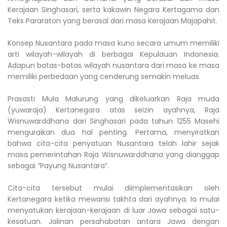
Kerajaan Singhasari, serta kakawin Negara Kertagama dan
Teks Pararaton yang berasal dari masa Kerajaan Majapahit.
Konsep Nusantara pada masa kuno secara umum memiliki
arti wilayah-wilayah di berbagai Kepulauan Indonesia.
Adapun batas-batas wilayah nusantara dari masa ke masa
memiliki perbedaan yang cenderung semakin meluas.
Prasasti Mula Malurung yang dikeluarkan Raja muda
(yuwaraja) Kertanegara atas seizin ayahnya, Raja
Wisnuwarddhana dari Singhasari pada tahun 1255 Masehi
menguraikan dua hal penting. Pertama, menyiratkan
bahwa cita-cita penyatuan Nusantara telah lahir sejak
masa pemerintahan Raja Wisnuwarddhana yang dianggap
sebagai “Payung Nusantara”.
Cita-cita tersebut mulai diimplementasikan oleh
Kertanegara ketika mewarisi takhta dari ayahnya. Ia mulai
menyatukan kerajaan-kerajaan di luar Jawa sebagai satu-
kesatuan. Jalinan persahabatan antara Jawa dengan