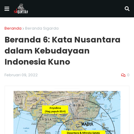
Beranda
Beranda Sigarda
Beranda 6: Kata Nusantara
dalam Kebudayaan
Indonesia Kuno
0
Februari 09, 2022