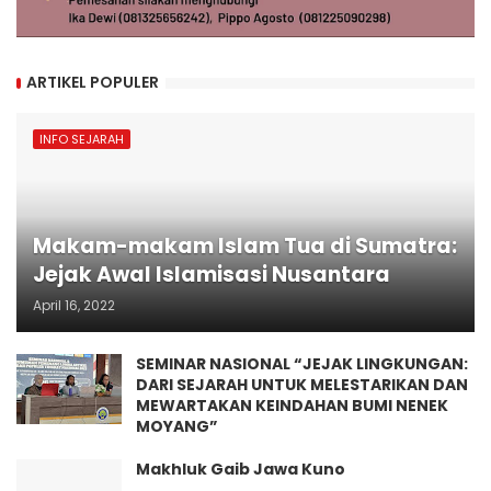
ARTIKEL POPULER
INFO SEJARAH
Makam-makam Islam Tua di Sumatra:
Jejak Awal Islamisasi Nusantara
April 16, 2022
SEMINAR NASIONAL “JEJAK LINGKUNGAN:
DARI SEJARAH UNTUK MELESTARIKAN DAN
MEWARTAKAN KEINDAHAN BUMI NENEK
MOYANG”
Makhluk Gaib Jawa Kuno