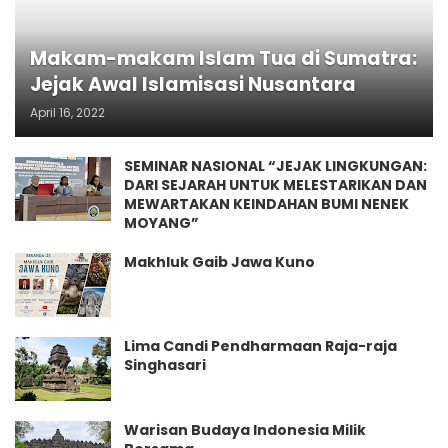
Makam-makam Islam Tua di Sumatra:
Jejak Awal Islamisasi Nusantara
April 16, 2022
SEMINAR NASIONAL “JEJAK LINGKUNGAN:
DARI SEJARAH UNTUK MELESTARIKAN DAN
MEWARTAKAN KEINDAHAN BUMI NENEK
MOYANG”
Makhluk Gaib Jawa Kuno
Lima Candi Pendharmaan Raja-raja
Singhasari
Warisan Budaya Indonesia Milik