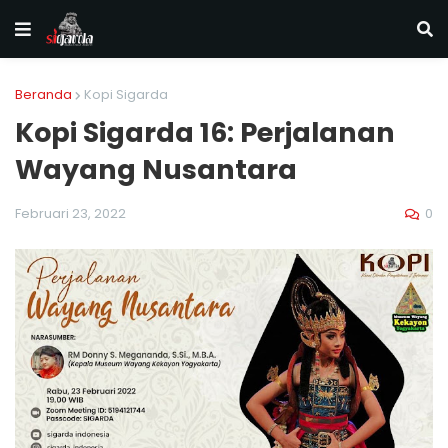
Beranda
Kopi Sigarda
Kopi Sigarda 16: Perjalanan
Wayang Nusantara
0
Februari 23, 2022