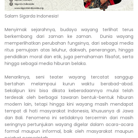
Salam Sigarda Indonesia!
Menyimak sejarahnya, budaya wayang terlihat terus
berkembang dari zaman ke zaman. Dunia wayang
memperlihatkan perubahan fungsinya, dari sebagai media
ritus pemujaan atas leluhur, dakwah, penerangan, hingga
pendidikan moral dan etik, juga pemahaman filsafat, serta
hingga sebagai media hiburan belaka.
Menariknya, seni teater wayang tercatat sanggup
bertahan melampaui kurun waktu berabad-abad.
Sekalipun kini bisa dikata keberadaannya mulai telah
terdesak oleh berbagai tawaran bentuk-bentuk hiburan
modern lain, tetapi hingga kini wayang masih mendapat
tempat di hati masyarakat Indonesia, khususnya di Jawa
dan Bali. Fenomena ini setidaknya tercermin dari masih
seringnya pertunjukan wayang digelar dalam acara-acara
formal maupun informal, baik oleh masyarakat maupun