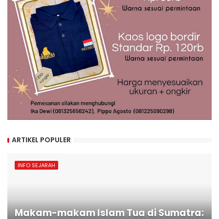
ARTIKEL POPULER
INFO SEJARAH
Makam-makam Islam Tua di Sumatra: