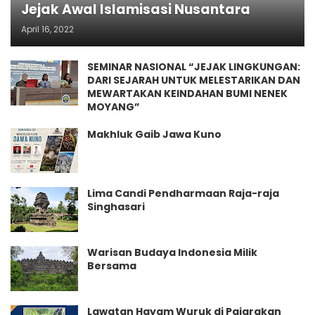
Jejak Awal Islamisasi Nusantara
April 16, 2022
SEMINAR NASIONAL “JEJAK LINGKUNGAN:
DARI SEJARAH UNTUK MELESTARIKAN DAN
MEWARTAKAN KEINDAHAN BUMI NENEK
MOYANG”
Makhluk Gaib Jawa Kuno
Lima Candi Pendharmaan Raja-raja
Singhasari
Warisan Budaya Indonesia Milik
Bersama
Lawatan Hayam Wuruk di Pajarakan