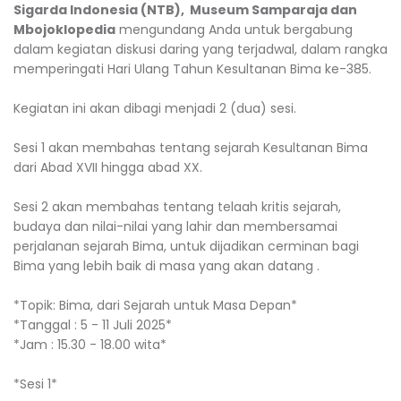
Sigarda Indonesia (NTB), Museum Samparaja dan
Mbojoklopedia
mengundang Anda untuk bergabung
dalam kegiatan diskusi daring yang terjadwal, dalam rangka
memperingati Hari Ulang Tahun Kesultanan Bima ke-385.
Kegiatan ini akan dibagi menjadi 2 (dua) sesi.
Sesi 1 akan membahas tentang sejarah Kesultanan Bima
dari Abad XVII hingga abad XX.
Sesi 2 akan membahas tentang telaah kritis sejarah,
budaya dan nilai-nilai yang lahir dan membersamai
perjalanan sejarah Bima, untuk dijadikan cerminan bagi
Bima yang lebih baik di masa yang akan datang .
*Topik: Bima, dari Sejarah untuk Masa Depan*
*Tanggal : 5 - 11 Juli 2025*
*Jam : 15.30 - 18.00 wita*
*Sesi 1*