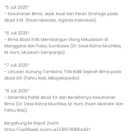
*5 Juli 2025*
- Kesultanan Bima; Jejak Awal dan Peran Strategis pada
Abad XVII. (Ihsan Iskandar, Sigarda Indonesia).
*6 Juli 2025*
- Bima Abad XVIII; Membangun Ulang Kekuasaan di
Manggarai dan Pulau Sumbawa (Dr. Dewi Ratna Muchlisa,
M. Hum, Museum Samparaja).
*7 Juli 2025*
- Letusan Gunung Tambora; Titik Balik Sejarah Bima pada
Abad XIX (Fahru Rizki, Mbojoklopedia).
*8 Juli 2025*
- Dinamika Politik Abad XX dan Berakhirnya Kesultanan
Bima (Dr. Dewi Ratna Muchlisa, M. Hum, Ihsan Iskandar dan
Fahru Rizki).
Bergabung ke Rapat Zoom
https://us06web.zoom.us/j/89735155445?