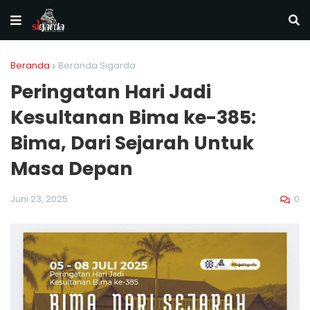
Beranda
Beranda Sigarda
Peringatan Hari Jadi
Kesultanan Bima ke-385:
Bima, Dari Sejarah Untuk
Masa Depan
0
Juni 23, 2025