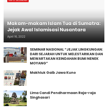
Makam-makam Islam Tua di Sumatra:
Jejak Awal Islamisasi Nusantara
April 16, 2022
SEMINAR NASIONAL “JEJAK LINGKUNGAN:
DARI SEJARAH UNTUK MELESTARIKAN DAN
MEWARTAKAN KEINDAHAN BUMI NENEK
MOYANG”
Makhluk Gaib Jawa Kuno
Lima Candi Pendharmaan Raja-raja
Singhasari