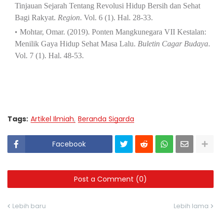
Tinjauan Sejarah Tentang Revolusi Hidup Bersih dan Sehat
Bagi Rakyat.
Region
. Vol. 6 (1). Hal. 28-33.
Mohtar, Omar. (2019). Ponten Mangkunegara VII Kestalan:
Menilik Gaya Hidup Sehat Masa Lalu.
Buletin Cagar Budaya
.
Vol. 7 (1). Hal. 48-53.
Tags:
Artikel Ilmiah
Beranda Sigarda
Facebook
Post a Comment (0)
Lebih baru
Lebih lama