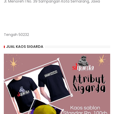
Jl. Menoreh I No. 39 Sampangan Kota Semarang, Jawa
Tengah 50232
JUAL KAOS SIGARDA