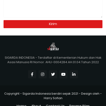
SIGARDA INDONESIA - Terdaftar di Kementerian Hukum dan Hak
Asasi Manusia RI Nomor. AHU-0004284.AH.01.04.Tahun 2022
Copyright -
Sigarda Indonesia berdiri sejak 2021 -
Design oleh -
Harry Sofian
Home
About
Contact Us
Pasang Iklan