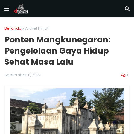
Beranda
Artikel Ilmiah
Ponten Mangkunegaran:
Pengelolaan Gaya Hidup
Sehat Masa Lalu
0
September 11, 2023