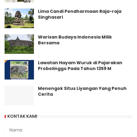
Lima Candi Pendharmaan Raja-raja
Singhasari
Warisan Budaya Indonesia Milik
Bersama
Lawatan Hayam Wuruk di Pajarakan
Probolinggo Pada Tahun 1359 M
Menengok Situs Liyangan Yang Penuh
Cerita
KONTAK KAMI