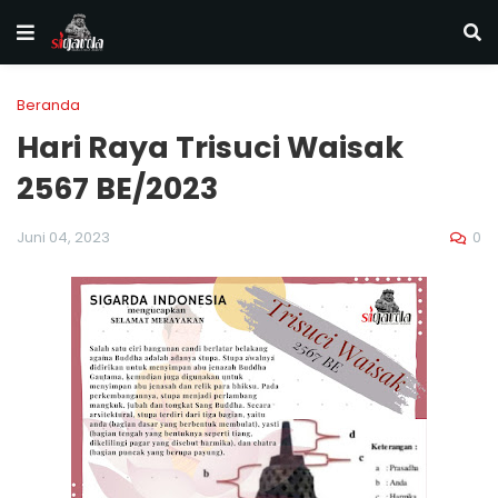
Beranda
Hari Raya Trisuci Waisak
2567 BE/2023
0
Juni 04, 2023