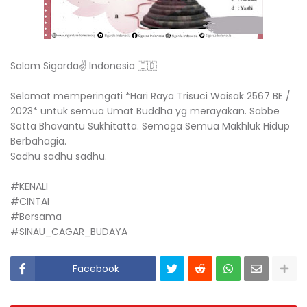
Salam Sigarda✌️ Indonesia 🇮🇩
Selamat memperingati *Hari Raya Trisuci Waisak 2567 BE /
2023* untuk semua Umat Buddha yg merayakan. Sabbe
Satta Bhavantu Sukhitatta. Semoga Semua Makhluk Hidup
Berbahagia.
Sadhu sadhu sadhu.
#KENALI
#CINTAI
#Bersama
#SINAU_CAGAR_BUDAYA
Facebook