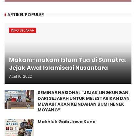
ARTIKEL POPULER
INFO SEJARAH
Makam-makam Islam Tua di Sumatra:
Jejak Awal Islamisasi Nusantara
April 16, 2022
SEMINAR NASIONAL “JEJAK LINGKUNGAN:
DARI SEJARAH UNTUK MELESTARIKAN DAN
MEWARTAKAN KEINDAHAN BUMI NENEK
MOYANG”
Makhluk Gaib Jawa Kuno