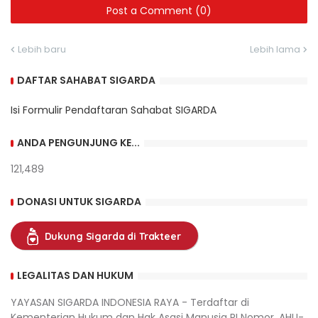
Post a Comment (0)
Lebih baru
Lebih lama
DAFTAR SAHABAT SIGARDA
Isi Formulir Pendaftaran Sahabat SIGARDA
ANDA PENGUNJUNG KE...
121,489
DONASI UNTUK SIGARDA
Dukung Sigarda di Trakteer
LEGALITAS DAN HUKUM
YAYASAN SIGARDA INDONESIA RAYA - Terdaftar di
Kementerian Hukum dan Hak Asasi Manusia RI Nomor. AHU-