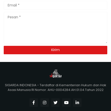
SIGARDA INDONESIA - Terdaftar di Kementerian Hukum dan Hak
Asasi Manusia RI Nomor. AHU-0004284.AH.01.04.Tahun 2022