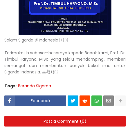
Salam Sigarda ✌️ Indonesia 🇮🇩
Terimakasih sebesar-besarnya kepada Bapak kami, Prof. Dr.
Timbul Haryono, M.Sc. yang selalu mendampingi, memberi
semangat dan memberikan banyak bekal ilmu untuk
Sigarda Indonesia. 🙏✌️🇮🇩
Tags:
Beranda Sigarda
Facebook
Post a Comment (0)