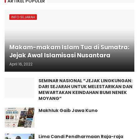
ARTIKEL POPULER
INFO SEJARAH
Makam-makam Islam Tua di Sumatra:
Jejak Awal Islamisasi Nusantara
April 16, 2022
SEMINAR NASIONAL “JEJAK LINGKUNGAN:
DARI SEJARAH UNTUK MELESTARIKAN DAN
MEWARTAKAN KEINDAHAN BUMI NENEK
MOYANG”
Makhluk Gaib Jawa Kuno
Lima Candi Pendharmaan Raja-raja