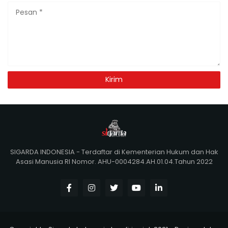
SIGARDA INDONESIA - Terdaftar di Kementerian Hukum dan Hak
Asasi Manusia RI Nomor. AHU-0004284.AH.01.04.Tahun 2022