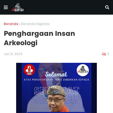
Beranda
Beranda Sigarda
Penghargaan Insan
Arkeologi
0
Juli 31, 2023