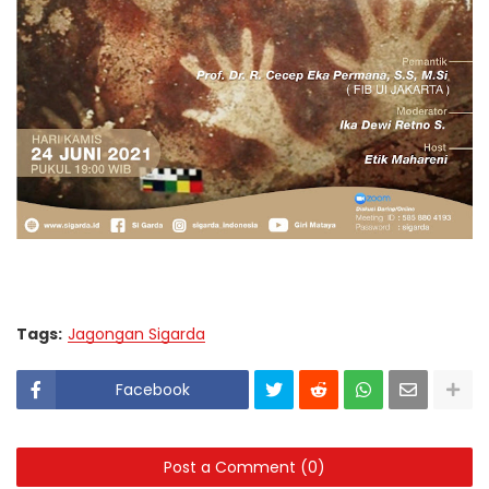
Tags:
Jagongan Sigarda
Facebook
Post a Comment (0)