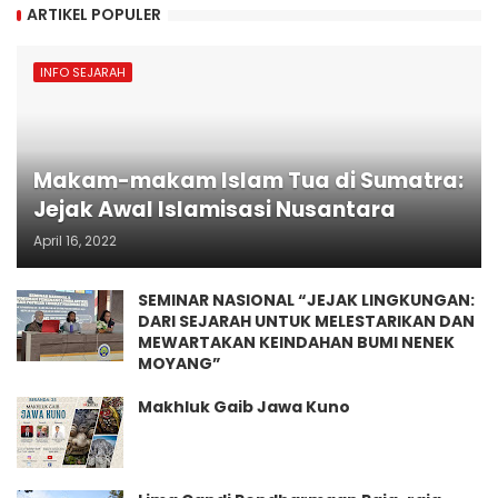
ARTIKEL POPULER
INFO SEJARAH
Makam-makam Islam Tua di Sumatra:
Jejak Awal Islamisasi Nusantara
April 16, 2022
SEMINAR NASIONAL “JEJAK LINGKUNGAN:
DARI SEJARAH UNTUK MELESTARIKAN DAN
MEWARTAKAN KEINDAHAN BUMI NENEK
MOYANG”
Makhluk Gaib Jawa Kuno