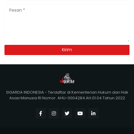
SIGARDA INDONESIA - Terdaftar di Kementerian Hukum dan Hak
Asasi Manusia RI Nomor. AHU-0004284.AH.01.04.Tahun 2022