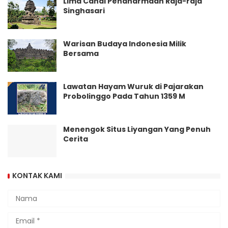
Lima Candi Pendharmaan Raja-raja
Singhasari
Warisan Budaya Indonesia Milik
Bersama
Lawatan Hayam Wuruk di Pajarakan
Probolinggo Pada Tahun 1359 M
Menengok Situs Liyangan Yang Penuh
Cerita
KONTAK KAMI