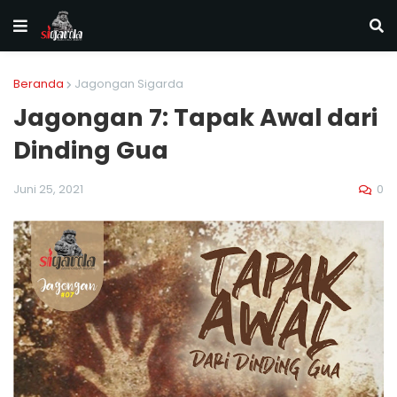
Beranda
Jagongan Sigarda
Jagongan 7: Tapak Awal dari
Dinding Gua
0
Juni 25, 2021